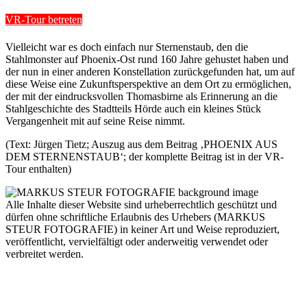
VR-Tour betreten
Vielleicht war es doch einfach nur Sternenstaub, den die
Stahlmonster auf Phoenix-Ost rund 160 Jahre gehustet haben und
der nun in einer anderen Konstellation zurückgefunden hat, um auf
diese Weise eine Zukunftsperspektive an dem Ort zu ermöglichen,
der mit der eindrucksvollen Thomasbirne als Erinnerung an die
Stahlgeschichte des Stadtteils Hörde auch ein kleines Stück
Vergangenheit mit auf seine Reise nimmt.
(Text: Jürgen Tietz; Auszug aus dem Beitrag ‚PHOENIX AUS
DEM STERNENSTAUB‘; der komplette Beitrag ist in der VR-
Tour enthalten)
Alle Inhalte dieser Website sind urheberrechtlich geschützt und
dürfen ohne schriftliche Erlaubnis des Urhebers (MARKUS
STEUR FOTOGRAFIE) in keiner Art und Weise reproduziert,
veröffentlicht, vervielfältigt oder anderweitig verwendet oder
verbreitet werden.
Scroll
Up