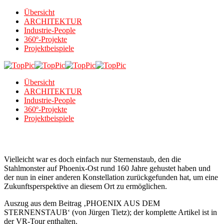
Übersicht
ARCHITEKTUR
Industrie-People
360º-Projekte
Projektbeispiele
Übersicht
ARCHITEKTUR
Industrie-People
360º-Projekte
Projektbeispiele
Vielleicht war es doch einfach nur Sternenstaub, den die
Stahlmonster auf Phoenix-Ost rund 160 Jahre gehustet haben und
der nun in einer anderen Konstellation zurückgefunden hat, um eine
Zukunftsperspektive an diesem Ort zu ermöglichen.
Auszug aus dem Beitrag ‚PHOENIX AUS DEM
STERNENSTAUB‘ (von Jürgen Tietz); der komplette Artikel ist in
der VR-Tour enthalten.